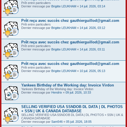
Prêt entre particuliers
Dernier message par
Brigitte LEUKHAM
«
14 juil. 2026, 03:14
Prêt reçu avec succès chez gauthierguillod@gmail.com
Prêt entre particuliers
Dernier message par
Brigitte LEUKHAM
«
14 juil. 2026, 03:12
Prêt reçu avec succès chez gauthierguillod@gmail.com
Prêt entre particuliers
Dernier message par
Brigitte LEUKHAM
«
14 juil. 2026, 03:11
Prêt reçu avec succès chez gauthierguillod@gmail.com
Prêt entre particuliers
Dernier message par
Brigitte LEUKHAM
«
10 juil. 2026, 05:13
Yankees Birthday of the Working day: Invoice Virdon
Yankees Birthday of the Working day: Invoice Virdon
Dernier message par
Hendrix
«
09 juil. 2026, 10:33
SELLING VERIFIED USA SSNDOB DL DATA | DL PHOTOS
+ SSN | UK & CANADA DATABASE
SELLING VERIFIED USA SSNDOB DL DATA | DL PHOTOS + SSN | UK &
CANADA DATABASE
Dernier message par
Sam546
«
05 juil. 2026, 18:05