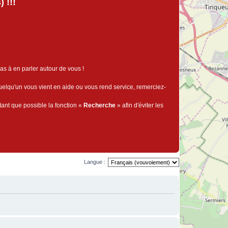
 !!!
pas à en parler autour de vous !
quelqu'un vous vient en aide ou vous rend service, remerciez-
tant que possible la fonction «
Recherche
» afin d'éviter les
Langue :