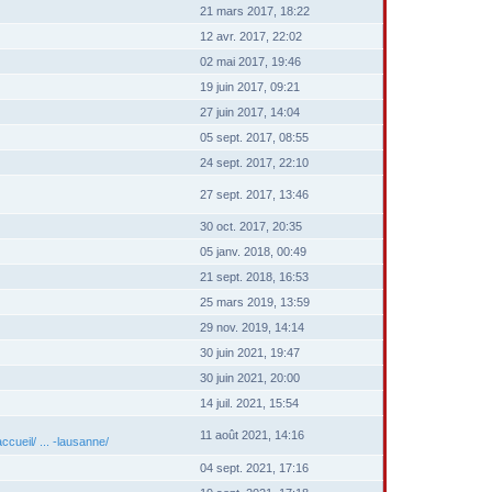
21 mars 2017, 18:22
12 avr. 2017, 22:02
02 mai 2017, 19:46
19 juin 2017, 09:21
27 juin 2017, 14:04
05 sept. 2017, 08:55
24 sept. 2017, 22:10
27 sept. 2017, 13:46
30 oct. 2017, 20:35
05 janv. 2018, 00:49
21 sept. 2018, 16:53
25 mars 2019, 13:59
29 nov. 2019, 14:14
30 juin 2021, 19:47
30 juin 2021, 20:00
14 juil. 2021, 15:54
11 août 2021, 14:16
cueil/ ... -lausanne/
04 sept. 2021, 17:16