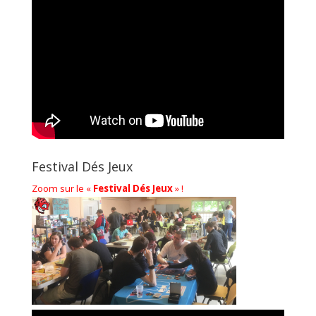
Festival Dés Jeux
Zoom sur le «
Festival Dés Jeux
» !