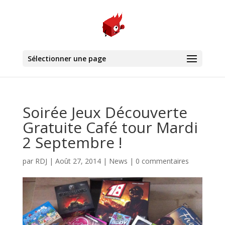
Sélectionner une page
Soirée Jeux Découverte
Gratuite Café tour Mardi
2 Septembre !
par
RDJ
|
Août 27, 2014
|
News
|
0 commentaires