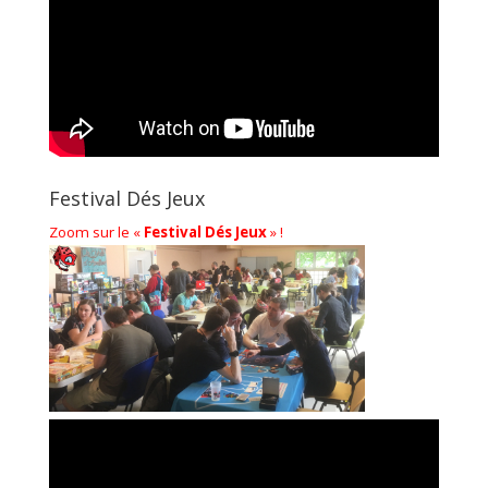
Festival Dés Jeux
Zoom sur le «
Festival Dés Jeux
» !