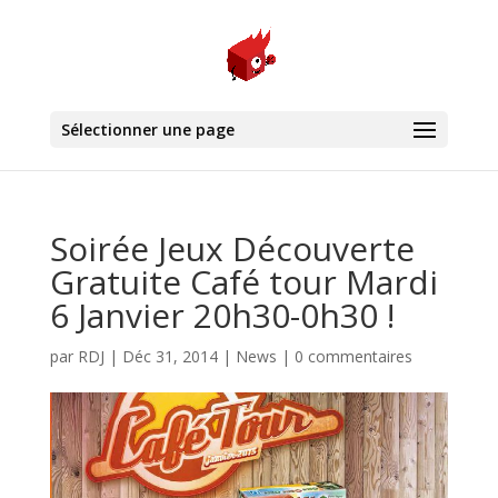
Sélectionner une page
Soirée Jeux Découverte
Gratuite Café tour Mardi
6 Janvier 20h30-0h30 !
par
RDJ
|
Déc 31, 2014
|
News
|
0 commentaires