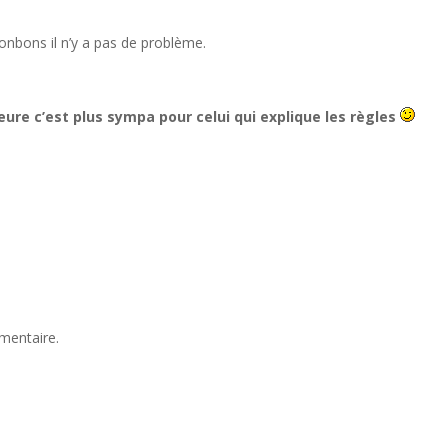
nbons il n’y a pas de problème.
ure c’est plus sympa pour celui qui explique les règles
mentaire.