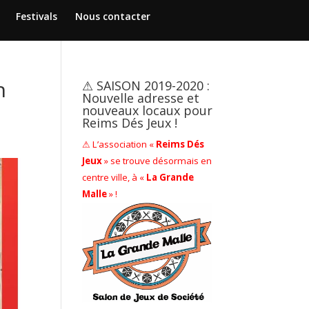
Festivals
Nous contacter
n
⚠ SAISON 2019-2020 :
Nouvelle adresse et
nouveaux locaux pour
Reims Dés Jeux !
⚠ L’association «
Reims Dés
Jeux
» se trouve désormais en
centre ville, à «
La Grande
Malle
» !