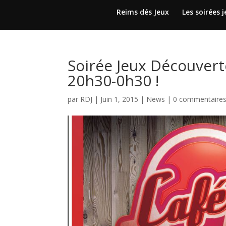
Reims dés Jeux
Les soirées 
Soirée Jeux Découvert
20h30-0h30 !
par
RDJ
|
Juin 1, 2015
|
News
|
0 commentaire