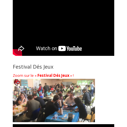
Festival Dés Jeux
Zoom sur le «
Festival Dés Jeux
» !