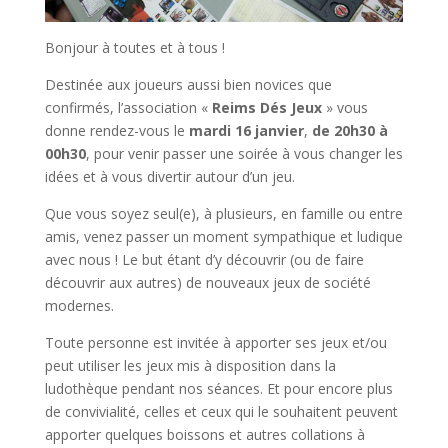
Bonjour à toutes et à tous !
Destinée aux joueurs aussi bien novices que
confirmés, l’association «
Reims Dés Jeux
» vous
donne rendez-vous le
mardi 16 janvier
,
de 20h30 à
00h30
, pour venir passer une soirée à vous changer les
idées et à vous divertir autour d’un jeu.
Que vous soyez seul(e), à plusieurs, en famille ou entre
amis, venez passer un moment sympathique et ludique
avec nous ! Le but étant d’y découvrir (ou de faire
découvrir aux autres) de nouveaux jeux de société
modernes.
Toute personne est invitée à apporter ses jeux et/ou
peut utiliser les jeux mis à disposition dans la
ludothèque pendant nos séances. Et pour encore plus
de convivialité, celles et ceux qui le souhaitent peuvent
apporter quelques boissons et autres collations à