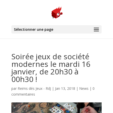
Sélectionner une page
Soirée jeux de société
modernes le mardi 16
janvier, de 20h30 à
00h30 !
par
Reims dés Jeux - RdJ
|
Jan 13, 2018
|
News
|
0
commentaires