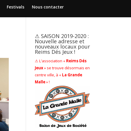
Festivals
Nous contacter
⚠ SAISON 2019-2020 :
Nouvelle adresse et
nouveaux locaux pour
Reims Dés Jeux !
⚠ L’association «
Reims Dés
Jeux
» se trouve désormais en
centre ville, à «
La Grande
Malle
» !