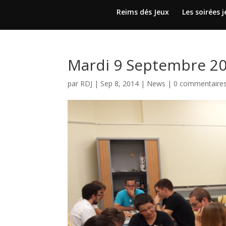
Reims dés Jeux
Les soirées 
Mardi 9 Septembre 20h
par
RDJ
|
Sep 8, 2014
|
News
|
0 commentaire