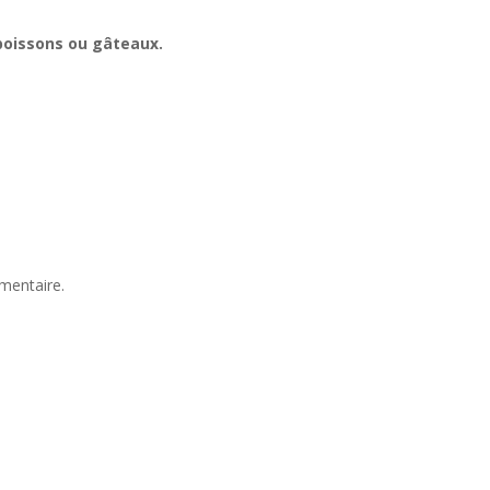
 boissons ou gâteaux.
mentaire.