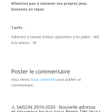
N’hésitez pas à ramener vos propres jeux,
boissons ou repas.
Tarifs :
Adhérent à l’année (Début septembre à fin Juillet) : 40€
A la séance : 3€
Poster le commentaire
Vous devez
vous connecter
pour publier un
commentaire.
⚠ SAISON 2019-2020 : Nouvelle adresse
et nouveaux locaux pour Reims Dés Jeux !