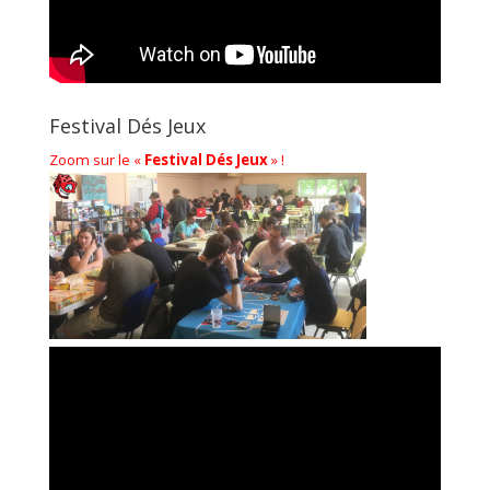
Festival Dés Jeux
Zoom sur le «
Festival Dés Jeux
» !