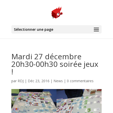
Sélectionner une page
Mardi 27 décembre
20h30-00h30 soirée jeux
!
par
RDJ
|
Déc 23, 2016
|
News
|
0 commentaires