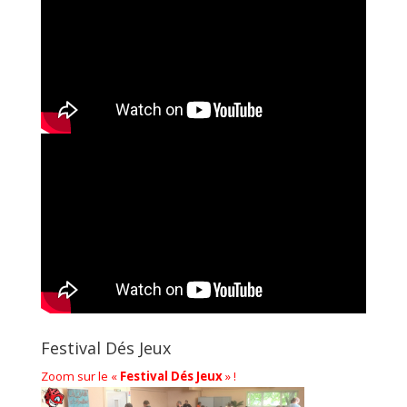
Festival Dés Jeux
Zoom sur le «
Festival Dés Jeux
» !