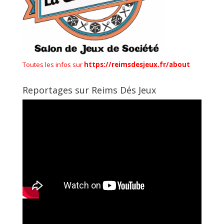
Toutes les infos sur
https://reimsdesjeux.fr/about
Reportages sur Reims Dés Jeux