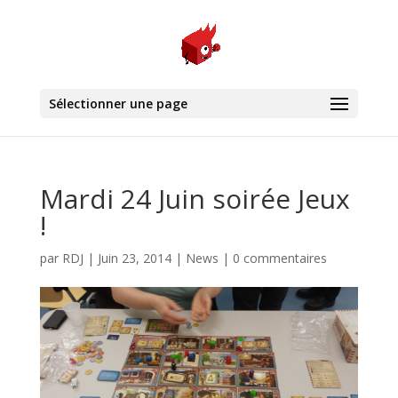
Sélectionner une page
Mardi 24 Juin soirée Jeux
!
par
RDJ
|
Juin 23, 2014
|
News
|
0 commentaires