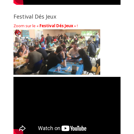
Festival Dés Jeux
Zoom sur le «
Festival Dés Jeux
» !