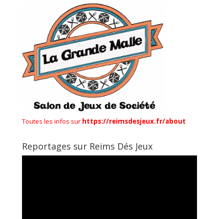
Toutes les infos sur
https://reimsdesjeux.fr/about
Reportages sur Reims Dés Jeux