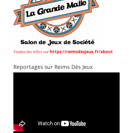
Toutes les infos sur
https://reimsdesjeux.fr/about
Reportages sur Reims Dés Jeux