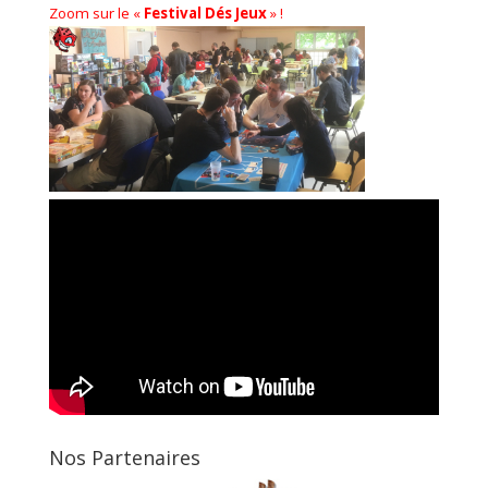
Zoom sur le «
Festival Dés Jeux
» !
Nos Partenaires