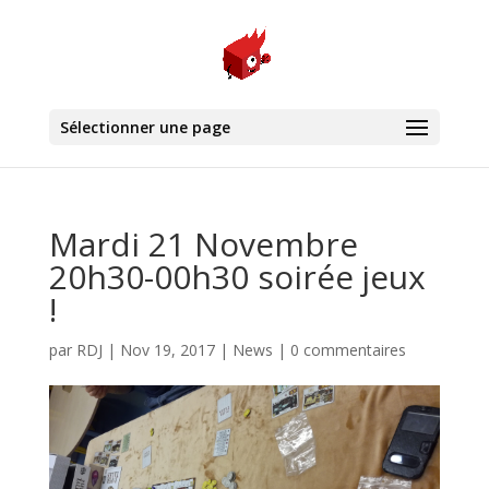
Sélectionner une page
Mardi 21 Novembre
20h30-00h30 soirée jeux
!
par
RDJ
|
Nov 19, 2017
|
News
|
0 commentaires