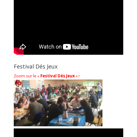
Festival Dés Jeux
Zoom sur le «
Festival Dés Jeux
» !