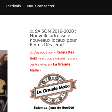
Festivals
Nous contacter
⚠ SAISON 2019-2020 :
Nouvelle adresse et
nouveaux locaux pour
Reims Dés Jeux !
⚠ L’association «
Reims Dés
Jeux
» se trouve désormais en
centre ville, à «
La Grande
Malle
» !