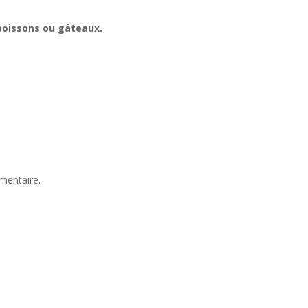
 boissons ou gâteaux.
mentaire.