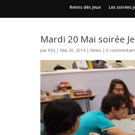
Reims dés Jeux
Les soirées 
Mardi 20 Mai soirée Je
par
RDJ
|
Mai 20, 2014
|
News
|
0 commentair