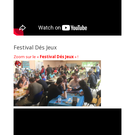
Festival Dés Jeux
Zoom sur le «
Festival Dés Jeux
» !