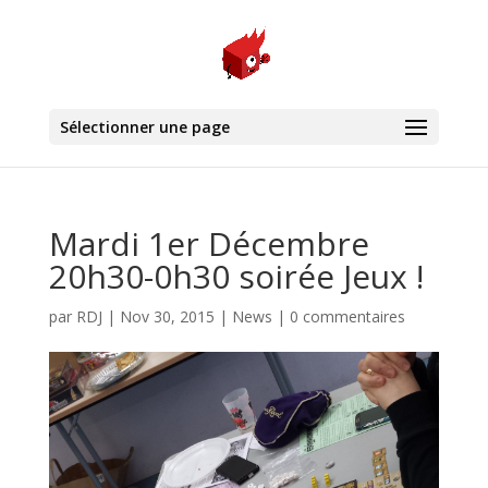
Sélectionner une page
Mardi 1er Décembre
20h30-0h30 soirée Jeux !
par
RDJ
|
Nov 30, 2015
|
News
|
0 commentaires