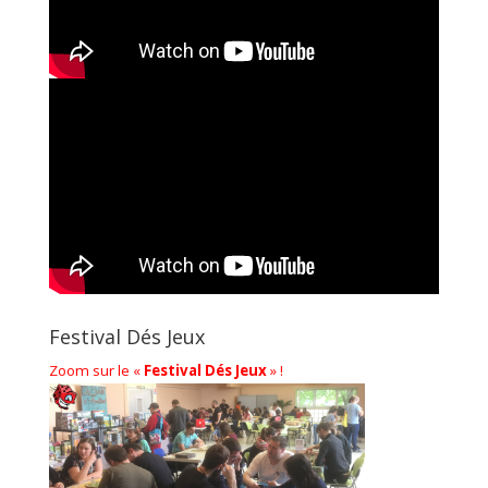
Festival Dés Jeux
Zoom sur le «
Festival Dés Jeux
» !