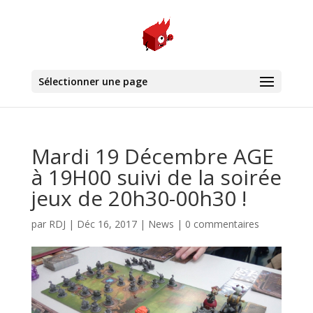
Sélectionner une page
Mardi 19 Décembre AGE
à 19H00 suivi de la soirée
jeux de 20h30-00h30 !
par
RDJ
|
Déc 16, 2017
|
News
|
0 commentaires