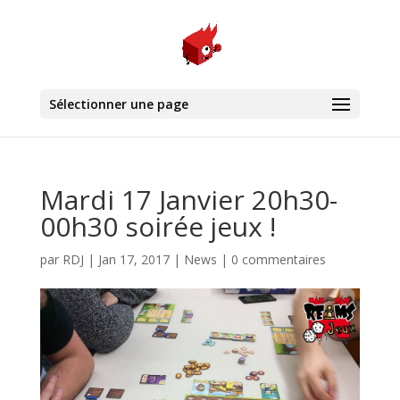
Sélectionner une page
Mardi 17 Janvier 20h30-
00h30 soirée jeux !
par
RDJ
|
Jan 17, 2017
|
News
|
0 commentaires