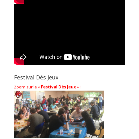
Festival Dés Jeux
Zoom sur le «
Festival Dés Jeux
» !