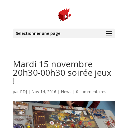
Sélectionner une page
Mardi 15 novembre
20h30-00h30 soirée jeux
!
par
RDJ
|
Nov 14, 2016
|
News
|
0 commentaires