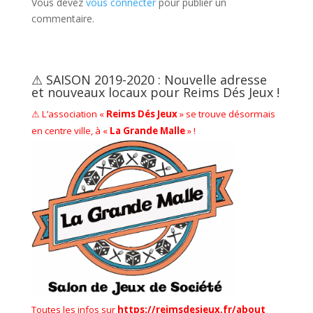
Vous devez
vous connecter
pour publier un
commentaire.
⚠ SAISON 2019-2020 : Nouvelle adresse
et nouveaux locaux pour Reims Dés Jeux !
⚠ L’association «
Reims Dés Jeux
» se trouve désormais
en centre ville, à «
La Grande Malle
» !
Toutes les infos sur
https://reimsdesjeux.fr/about