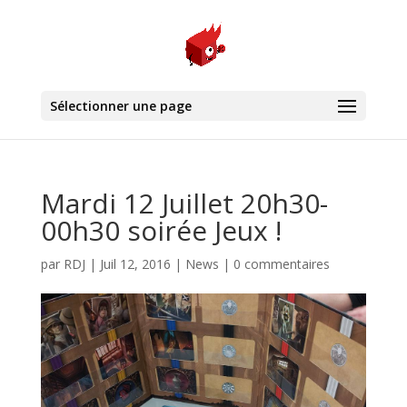
Sélectionner une page
Mardi 12 Juillet 20h30-
00h30 soirée Jeux !
par
RDJ
|
Juil 12, 2016
|
News
|
0 commentaires