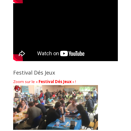
Festival Dés Jeux
Zoom sur le «
Festival Dés Jeux
» !