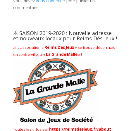
Vous devez
vous connecter
pour publier un
commentaire.
⚠ SAISON 2019-2020 : Nouvelle adresse
et nouveaux locaux pour Reims Dés Jeux !
⚠ L’association «
Reims Dés Jeux
» se trouve désormais
en centre ville, à «
La Grande Malle
» !
Toutes les infos sur
https://reimsdesjeux.fr/about