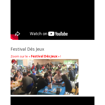
Festival Dés Jeux
Zoom sur le «
Festival Dés Jeux
» !