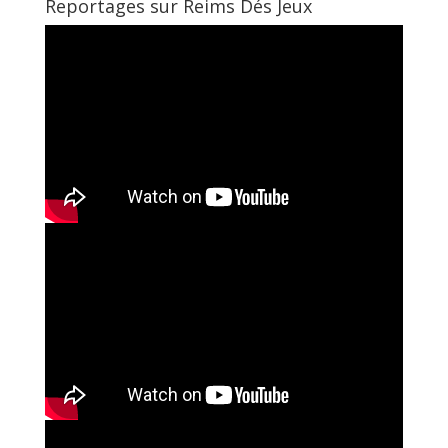
Reportages sur Reims Dés Jeux