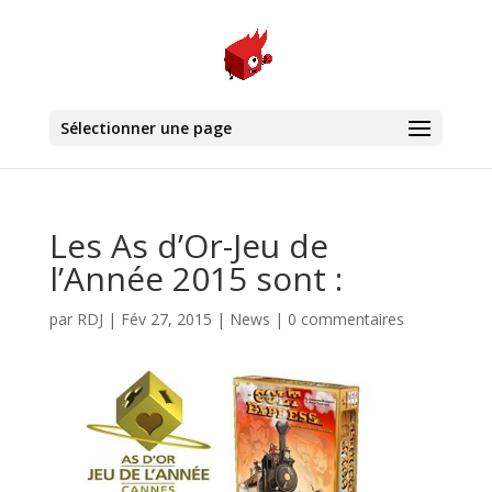
Sélectionner une page
Les As d’Or-Jeu de
l’Année 2015 sont :
par
RDJ
|
Fév 27, 2015
|
News
|
0 commentaires