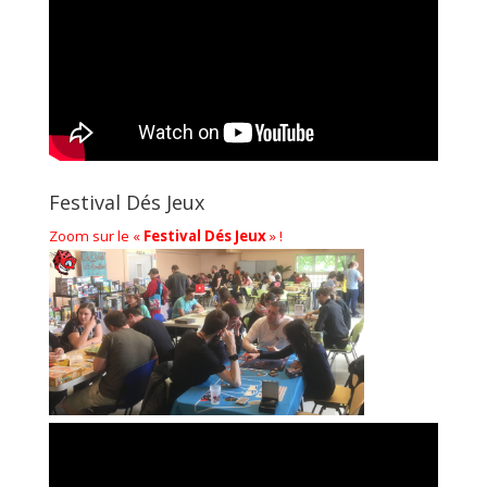
Festival Dés Jeux
Zoom sur le «
Festival Dés Jeux
» !