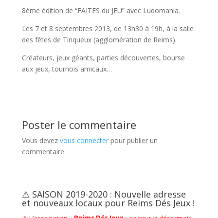
8ème édition de “FAITES du JEU” avec Ludomania.
Les 7 et 8 septembres 2013, de 13h30 à 19h, à la salle
des fêtes de Tinqueux (agglomération de Reims).
Créateurs, jeux géants, parties découvertes, bourse
aux jeux, tournois amicaux…
Poster le commentaire
Vous devez
vous connecter
pour publier un
commentaire.
⚠ SAISON 2019-2020 : Nouvelle adresse
et nouveaux locaux pour Reims Dés Jeux !
⚠ L’association «
Reims Dés Jeux
» se trouve désormais