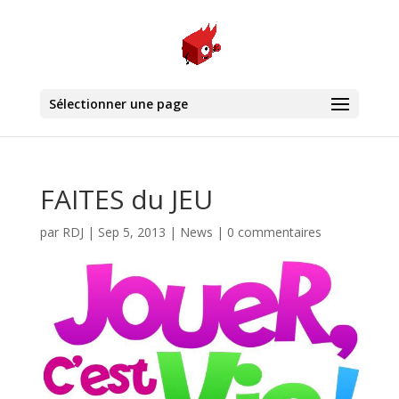
Sélectionner une page
FAITES du JEU
par
RDJ
|
Sep 5, 2013
|
News
|
0 commentaires