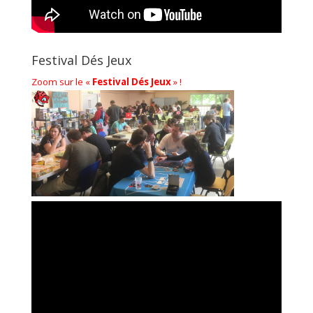
Festival Dés Jeux
Zoom sur le «
Festival Dés Jeux
» !