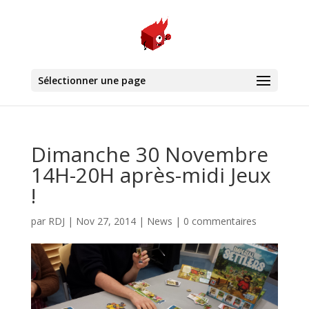
Sélectionner une page
Dimanche 30 Novembre
14H-20H après-midi Jeux
!
par
RDJ
|
Nov 27, 2014
|
News
|
0 commentaires