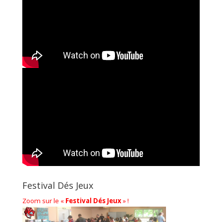
Festival Dés Jeux
Zoom sur le «
Festival Dés Jeux
» !