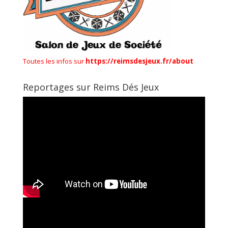
Toutes les infos sur
https://reimsdesjeux.fr/about
Reportages sur Reims Dés Jeux