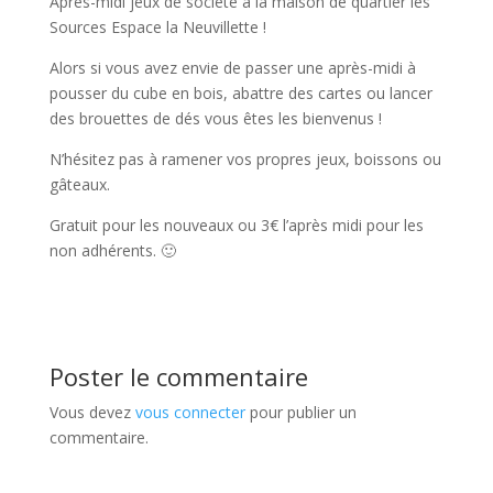
Après-midi jeux de société à la maison de quartier les
Sources Espace la Neuvillette !
Alors si vous avez envie de passer une après-midi à
pousser du cube en bois, abattre des cartes ou lancer
des brouettes de dés vous êtes les bienvenus !
N’hésitez pas à ramener vos propres jeux, boissons ou
gâteaux.
Gratuit pour les nouveaux ou 3€ l’après midi pour les
non adhérents. 🙂
Poster le commentaire
Vous devez
vous connecter
pour publier un
commentaire.