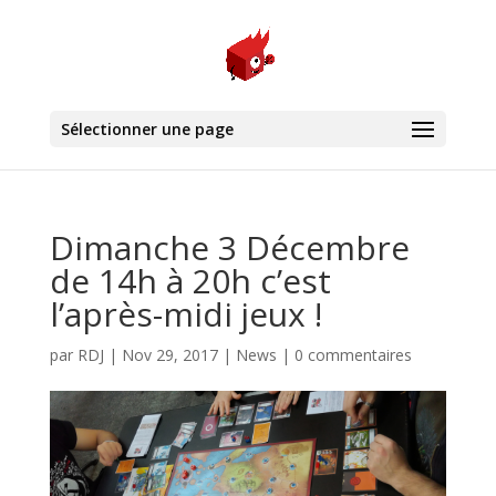
Sélectionner une page
Dimanche 3 Décembre
de 14h à 20h c’est
l’après-midi jeux !
par
RDJ
|
Nov 29, 2017
|
News
|
0 commentaires