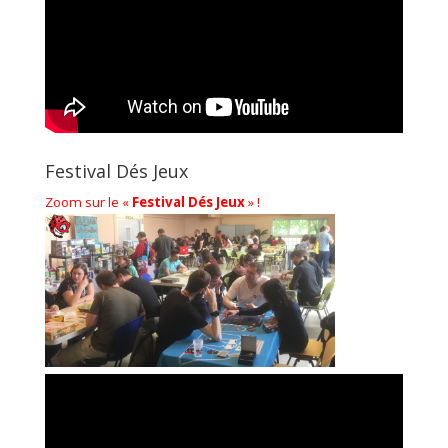
Festival Dés Jeux
Zoom sur le «
Festival Dés Jeux
» !