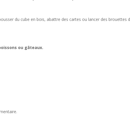
 pousser du cube en bois, abattre des cartes ou lancer des brouettes 
 boissons ou gâteaux.
mentaire.