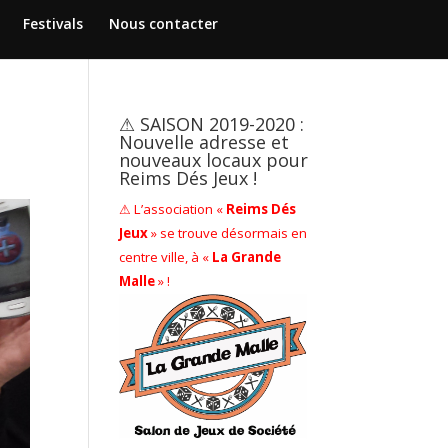
Festivals
Nous contacter
⚠ SAISON 2019-2020 :
Nouvelle adresse et
nouveaux locaux pour
Reims Dés Jeux !
⚠ L’association «
Reims Dés
Jeux
» se trouve désormais en
centre ville, à «
La Grande
Malle
» !