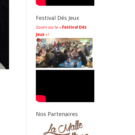
Festival Dés Jeux
Zoom sur le «
Festival Dés
Jeux
» !
Nos Partenaires