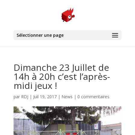
Sélectionner une page
Dimanche 23 Juillet de
14h à 20h c’est l’après-
midi jeux !
par
RDJ
|
Juil 19, 2017
|
News
|
0 commentaires