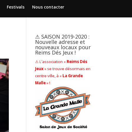
Festivals
Nous contacter
⚠ SAISON 2019-2020 :
Nouvelle adresse et
nouveaux locaux pour
Reims Dés Jeux !
⚠ L’association «
Reims Dés
Jeux
» se trouve désormais en
centre ville, à «
La Grande
Malle
» !