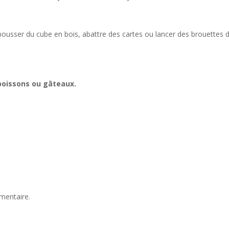
 pousser du cube en bois, abattre des cartes ou lancer des brouettes 
 boissons ou gâteaux.
mentaire.