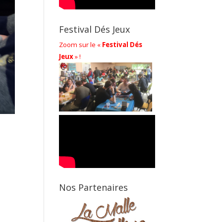
Festival Dés Jeux
Zoom sur le «
Festival Dés
Jeux
» !
Nos Partenaires