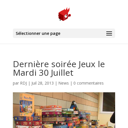
Sélectionner une page
Dernière soirée Jeux le
Mardi 30 Juillet
par
RDJ
|
Juil 28, 2013
|
News
|
0 commentaires