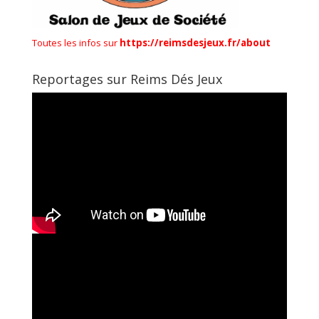
Toutes les infos sur
https://reimsdesjeux.fr/about
Reportages sur Reims Dés Jeux