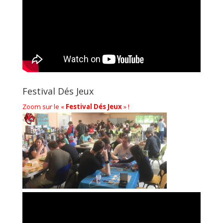
Festival Dés Jeux
Zoom sur le «
Festival Dés Jeux
» !