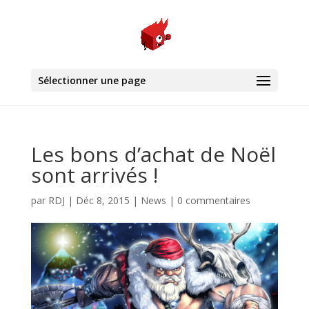
Sélectionner une page
Les bons d’achat de Noël
sont arrivés !
par
RDJ
|
Déc 8, 2015
|
News
|
0 commentaires