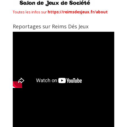
Toutes les infos sur
https://reimsdesjeux.fr/about
Reportages sur Reims Dés Jeux