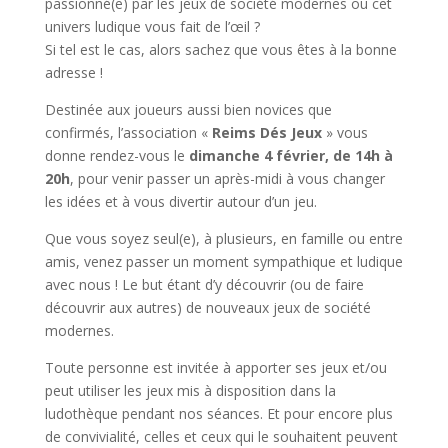
passionné(e) par les jeux de société modernes ou cet
univers ludique vous fait de l’œil ?
Si tel est le cas, alors sachez que vous êtes à la bonne
adresse !
Destinée aux joueurs aussi bien novices que
confirmés, l’association «
Reims Dés Jeux
» vous
donne rendez-vous le
dimanche 4 février, de 14h à
20h
, pour venir passer un après-midi à vous changer
les idées et à vous divertir autour d’un jeu.
Que vous soyez seul(e), à plusieurs, en famille ou entre
amis, venez passer un moment sympathique et ludique
avec nous ! Le but étant d’y découvrir (ou de faire
découvrir aux autres) de nouveaux jeux de société
modernes.
Toute personne est invitée à apporter ses jeux et/ou
peut utiliser les jeux mis à disposition dans la
ludothèque pendant nos séances. Et pour encore plus
de convivialité, celles et ceux qui le souhaitent peuvent