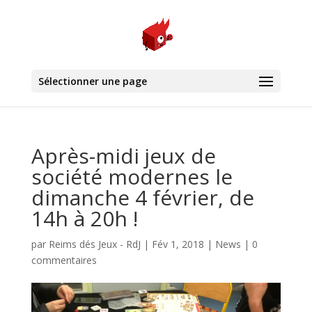
Sélectionner une page
Après-midi jeux de
société modernes le
dimanche 4 février, de
14h à 20h !
par
Reims dés Jeux - RdJ
|
Fév 1, 2018
|
News
|
0
commentaires