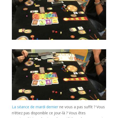
La séance de mardi dernier
ne vous a pas suffit ? Vous
n’étiez pas disponible ce jour-là ? Vous êtes