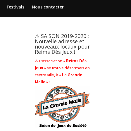
Festivals
Nous contacter
⚠ SAISON 2019-2020 :
Nouvelle adresse et
nouveaux locaux pour
Reims Dés Jeux !
⚠ L’association «
Reims Dés
Jeux
» se trouve désormais en
centre ville, à «
La Grande
Malle
» !