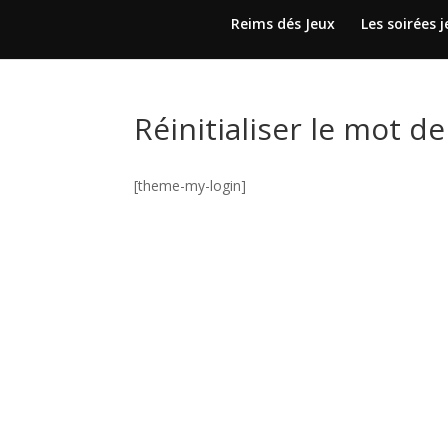
Reims dés Jeux
Les soirées 
Réinitialiser le mot d
[theme-my-login]