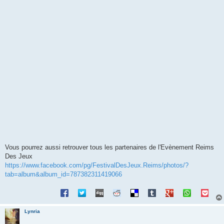
Vous pourrez aussi retrouver tous les partenaires de l'Evènement Reims
Des Jeux
https://www.facebook.com/pg/FestivalDesJeux.Reims/photos/?
tab=album&album_id=787382311419066
Lynria