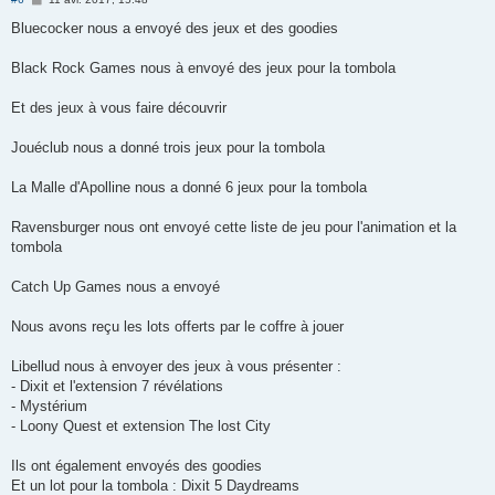
e
s
Bluecocker nous a envoyé des jeux et des goodies
s
a
g
Black Rock Games nous à envoyé des jeux pour la tombola
e
Et des jeux à vous faire découvrir
Jouéclub nous a donné trois jeux pour la tombola
La Malle d'Apolline nous a donné 6 jeux pour la tombola
Ravensburger nous ont envoyé cette liste de jeu pour l'animation et la
tombola
Catch Up Games nous a envoyé
Nous avons reçu les lots offerts par le coffre à jouer
Libellud nous à envoyer des jeux à vous présenter :
- Dixit et l'extension 7 révélations
- Mystérium
- Loony Quest et extension The lost City
Ils ont également envoyés des goodies
Et un lot pour la tombola : Dixit 5 Daydreams