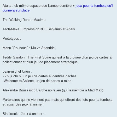
Atalia : ok même espace que l'année dernière +
jeux pour la tombola qu'il
donnera sur place
The Walking Dead : Maxime
Tech-Make : Impression 3D : Benjamin et Anais.
Prototypes :
Manu "Pounous" : Mu vs Atlantide.
Teddy Gandon : The First Spine qui est à la croisée d’un jeu de cartes à
collectionner et d’un jeu de placement stratégique.
Jean-michel Urien :
- Zhi ji Zhi bi, un jeu de cartes à identités cachés
-Welcome to Abilene, un jeu de cartes à mise
Alexandre Boussard : L’arche noire jeu (qui ressemble à Mad Max)
Partenaires qui ne viennent pas mais qui offrent des lots pour la tombola
et aussi des jeux à animer
Blackrock : Jeux à animer :