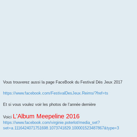
Vous trouverez aussi la page FaceBook du Festival Dés Jeux 2017
https://www.facebook.com/FestivalDesJeux.Reims/?fref=ts
Et si vous voulez voir les photos de l’année dernière
L'Album Meepeline 2016
Voici
https://www.facebook.com/virginie.poterlot/media_set?
set=a.1116424071751698.1073741829.100001523487867&type=3