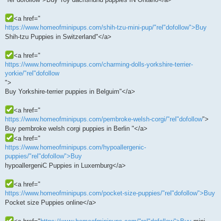
<a href="
https://www.homeofminipups.com/shih-tzu-mini-pup/"rel"dofollow">Buy
Shih-tzu Puppies in Switzerland"</a>
<a href="
https://www.homeofminipups.com/charming-dolls-yorkshire-terrier-
yorkie/"rel"dofollow
">
Buy Yorkshire-terrier puppies in Belguim"</a>
<a href="
https://www.homeofminipups.com/pembroke-welsh-corgi/"rel"dofollow
">
Buy pembroke welsh corgi puppies in Berlin "</a>
<a href="
https://www.homeofminipups.com/hypoallergenic-
puppies/"rel"dofollow">Buy
hypoallergeniC Puppies in Luxemburg</a>
<a href="
https://www.homeofminipups.com/pocket-size-puppies/"rel"dofollow">Buy
Pocket size Puppies online</a>