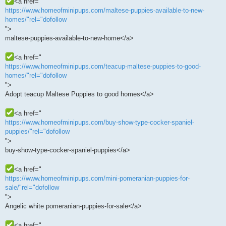
<a href="
https://www.homeofminipups.com/maltese-puppies-available-to-new-
homes/"rel="dofollow
">
maltese-puppies-available-to-new-home</a>
<a href="
https://www.homeofminipups.com/teacup-maltese-puppies-to-good-
homes/"rel="dofollow
">
Adopt teacup Maltese Puppies to good homes</a>
<a href="
https://www.homeofminipups.com/buy-show-type-cocker-spaniel-
puppies/"rel="dofollow
">
buy-show-type-cocker-spaniel-puppies</a>
<a href="
https://www.homeofminipups.com/mini-pomeranian-puppies-for-
sale/"rel="dofollow
">
Angelic white pomeranian-puppies-for-sale</a>
<a href="