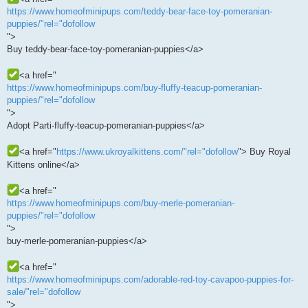
https://www.homeofminipups.com/teddy-bear-face-toy-pomeranian-
puppies/"rel="dofollow
">
Buy teddy-bear-face-toy-pomeranian-puppies</a>
<a href="
https://www.homeofminipups.com/buy-fluffy-teacup-pomeranian-
puppies/"rel="dofollow
">
Adopt Parti-fluffy-teacup-pomeranian-puppies</a>
<a href="
https://www.ukroyalkittens.com/"rel="dofollow
"> Buy Royal
Kittens online</a>
<a href="
https://www.homeofminipups.com/buy-merle-pomeranian-
puppies/"rel="dofollow
">
buy-merle-pomeranian-puppies</a>
<a href="
https://www.homeofminipups.com/adorable-red-toy-cavapoo-puppies-for-
sale/"rel="dofollow
">