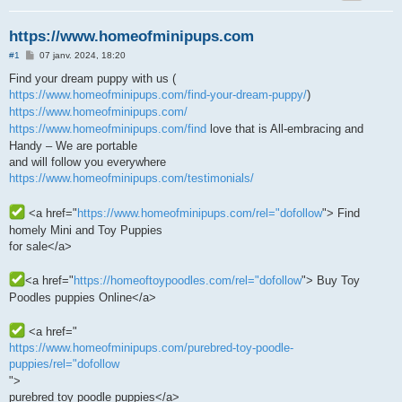
https://www.homeofminipups.com
M
#1
07 janv. 2024, 18:20
e
s
Find your dream puppy with us (
s
https://www.homeofminipups.com/find-your-dream-puppy/
)
a
g
https://www.homeofminipups.com/
e
https://www.homeofminipups.com/find
love that is All-embracing and
Handy – We are portable
and will follow you everywhere
https://www.homeofminipups.com/testimonials/
<a href="
https://www.homeofminipups.com/rel="dofollow
"> Find
homely Mini and Toy Puppies
for sale</a>
<a href="
https://homeoftoypoodles.com/rel="dofollow
"> Buy Toy
Poodles puppies Online</a>
<a href="
https://www.homeofminipups.com/purebred-toy-poodle-
puppies/rel="dofollow
">
purebred toy poodle puppies</a>