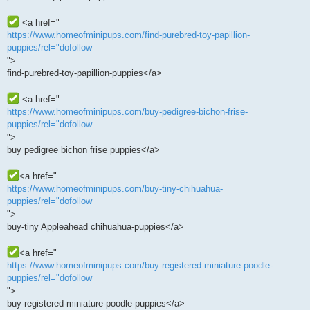
<a href="
https://www.homeofminipups.com/find-purebred-toy-papillion-
puppies/rel="dofollow
">
find-purebred-toy-papillion-puppies</a>
<a href="
https://www.homeofminipups.com/buy-pedigree-bichon-frise-
puppies/rel="dofollow
">
buy pedigree bichon frise puppies</a>
<a href="
https://www.homeofminipups.com/buy-tiny-chihuahua-
puppies/rel="dofollow
">
buy-tiny Appleahead chihuahua-puppies</a>
<a href="
https://www.homeofminipups.com/buy-registered-miniature-poodle-
puppies/rel="dofollow
">
buy-registered-miniature-poodle-puppies</a>