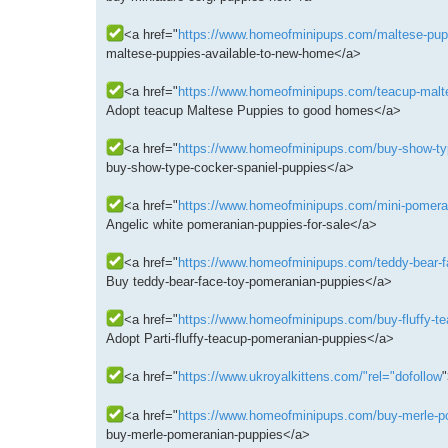
<a href="
https://www.homeofminipups.com/maltese-pupp
maltese-puppies-available-to-new-home</a>
<a href="
https://www.homeofminipups.com/teacup-malte
Adopt teacup Maltese Puppies to good homes</a>
<a href="
https://www.homeofminipups.com/buy-show-type
buy-show-type-cocker-spaniel-puppies</a>
<a href="
https://www.homeofminipups.com/mini-pomerani
Angelic white pomeranian-puppies-for-sale</a>
<a href="
https://www.homeofminipups.com/teddy-bear-fa
Buy teddy-bear-face-toy-pomeranian-puppies</a>
<a href="
https://www.homeofminipups.com/buy-fluffy-te
Adopt Parti-fluffy-teacup-pomeranian-puppies</a>
<a href="
https://www.ukroyalkittens.com/"rel="dofollow
<a href="
https://www.homeofminipups.com/buy-merle-po
buy-merle-pomeranian-puppies</a>