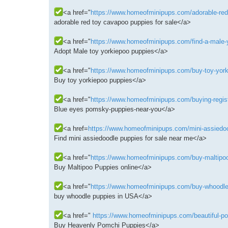
<a href="
https://www.homeofminipups.com/adorable-red-
adorable red toy cavapoo puppies for sale</a>
<a href="
https://www.homeofminipups.com/find-a-male-y
Adopt Male toy yorkiepoo puppies</a>
<a href="
https://www.homeofminipups.com/buy-toy-yorki
Buy toy yorkiepoo puppies</a>
<a href="
https://www.homeofminipups.com/buying-regis
Blue eyes pomsky-puppies-near-you</a>
<a href=
https://www.homeofminipups.com/mini-assiedood
Find mini assiedoodle puppies for sale near me</a>
<a href="
https://www.homeofminipups.com/buy-maltipoo-
Buy Maltipoo Puppies online</a>
<a href="
https://www.homeofminipups.com/buy-whoodle-
buy whoodle puppies in USA</a>
<a href="
https://www.homeofminipups.com/beautiful-po
Buy Heavenly Pomchi Puppies</a>