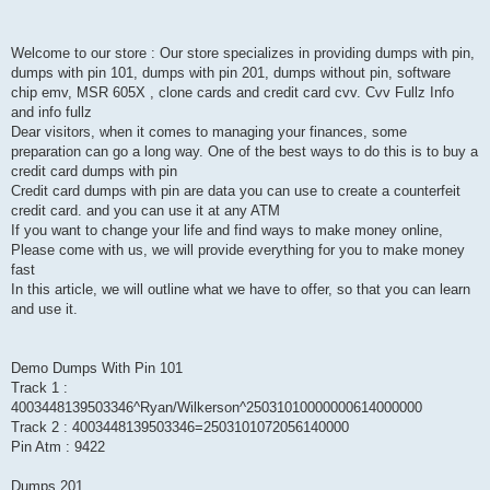
Welcome to our store : Our store specializes in providing dumps with pin,
dumps with pin 101, dumps with pin 201, dumps without pin, software
chip emv, MSR 605X , clone cards and credit card cvv. Cvv Fullz Info
and info fullz
Dear visitors, when it comes to managing your finances, some
preparation can go a long way. One of the best ways to do this is to buy a
credit card dumps with pin
Credit card dumps with pin are data you can use to create a counterfeit
credit card. and you can use it at any ATM
If you want to change your life and find ways to make money online,
Please come with us, we will provide everything for you to make money
fast
In this article, we will outline what we have to offer, so that you can learn
and use it.
Demo Dumps With Pin 101
Track 1 :
4003448139503346^Ryan/Wilkerson^25031010000000614000000
Track 2 : 4003448139503346=2503101072056140000
Pin Atm : 9422
Dumps 201