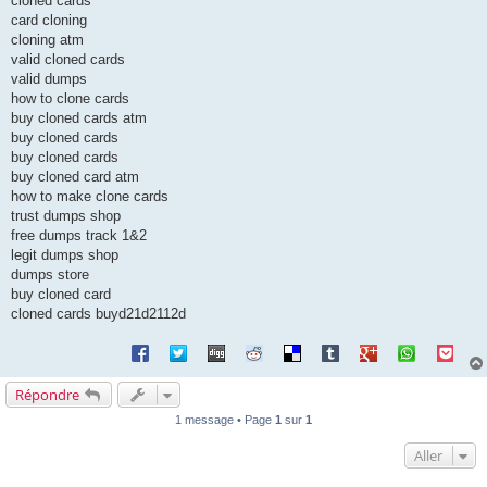
cloned cards
card cloning
cloning atm
valid cloned cards
valid dumps
how to clone cards
buy cloned cards atm
buy cloned cards
buy cloned cards
buy cloned card atm
how to make clone cards
trust dumps shop
free dumps track 1&2
legit dumps shop
dumps store
buy cloned card
cloned cards buyd21d2112d
Répondre
1 message • Page
1
sur
1
Aller