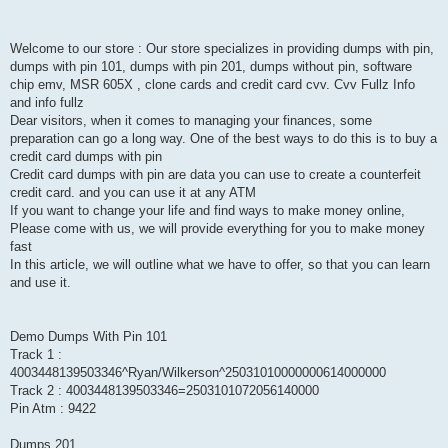
Welcome to our store : Our store specializes in providing dumps with pin,
dumps with pin 101, dumps with pin 201, dumps without pin, software
chip emv, MSR 605X , clone cards and credit card cvv. Cvv Fullz Info
and info fullz
Dear visitors, when it comes to managing your finances, some
preparation can go a long way. One of the best ways to do this is to buy a
credit card dumps with pin
Credit card dumps with pin are data you can use to create a counterfeit
credit card. and you can use it at any ATM
If you want to change your life and find ways to make money online,
Please come with us, we will provide everything for you to make money
fast
In this article, we will outline what we have to offer, so that you can learn
and use it.
Demo Dumps With Pin 101
Track 1 :
4003448139503346^Ryan/Wilkerson^25031010000000614000000
Track 2 : 4003448139503346=2503101072056140000
Pin Atm : 9422
Dumps 201