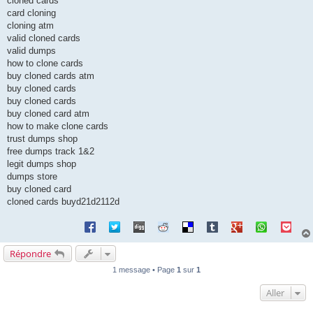
cloned cards
card cloning
cloning atm
valid cloned cards
valid dumps
how to clone cards
buy cloned cards atm
buy cloned cards
buy cloned cards
buy cloned card atm
how to make clone cards
trust dumps shop
free dumps track 1&2
legit dumps shop
dumps store
buy cloned card
cloned cards buyd21d2112d
Répondre
1 message • Page
1
sur
1
Aller