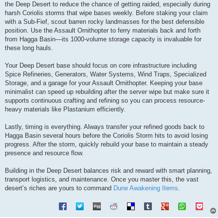
the Deep Desert to reduce the chance of getting raided, especially during
harsh Coriolis storms that wipe bases weekly. Before staking your claim
with a Sub-Fief, scout barren rocky landmasses for the best defensible
position. Use the Assault Ornithopter to ferry materials back and forth
from Hagga Basin—its 1000-volume storage capacity is invaluable for
these long hauls.
Your Deep Desert base should focus on core infrastructure including
Spice Refineries, Generators, Water Systems, Wind Traps, Specialized
Storage, and a garage for your Assault Ornithopter. Keeping your base
minimalist can speed up rebuilding after the server wipe but make sure it
supports continuous crafting and refining so you can process resource-
heavy materials like Plastanium efficiently.
Lastly, timing is everything. Always transfer your refined goods back to
Hagga Basin several hours before the Coriolis Storm hits to avoid losing
progress. After the storm, quickly rebuild your base to maintain a steady
presence and resource flow.
Building in the Deep Desert balances risk and reward with smart planning,
transport logistics, and maintenance. Once you master this, the vast
desert’s riches are yours to command
Dune Awakening Items
.