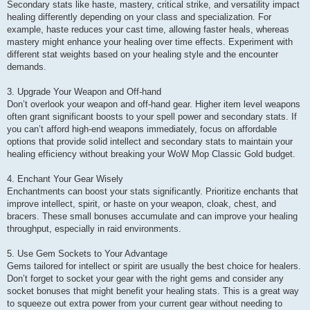
Secondary stats like haste, mastery, critical strike, and versatility impact
healing differently depending on your class and specialization. For
example, haste reduces your cast time, allowing faster heals, whereas
mastery might enhance your healing over time effects. Experiment with
different stat weights based on your healing style and the encounter
demands.
3. Upgrade Your Weapon and Off-hand
Don’t overlook your weapon and off-hand gear. Higher item level weapons
often grant significant boosts to your spell power and secondary stats. If
you can’t afford high-end weapons immediately, focus on affordable
options that provide solid intellect and secondary stats to maintain your
healing efficiency without breaking your WoW Mop Classic Gold budget.
4. Enchant Your Gear Wisely
Enchantments can boost your stats significantly. Prioritize enchants that
improve intellect, spirit, or haste on your weapon, cloak, chest, and
bracers. These small bonuses accumulate and can improve your healing
throughput, especially in raid environments.
5. Use Gem Sockets to Your Advantage
Gems tailored for intellect or spirit are usually the best choice for healers.
Don’t forget to socket your gear with the right gems and consider any
socket bonuses that might benefit your healing stats. This is a great way
to squeeze out extra power from your current gear without needing to