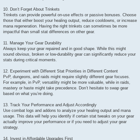
10. Don’t Forget About Trinkets
Trinkets can provide powerful on-use effects or passive bonuses. Choose
those that either boost your healing output, reduce cooldowns, or increase
mana regeneration. Having the right trinkets can sometimes be more
impactful than small stat differences on other gear.
11. Manage Your Gear Durability
Always keep your gear repaired and in good shape. While this might
sound obvious, broken or low-durability gear can significantly reduce your
stats during critical moments.
12. Experiment with Different Stat Priorities in Different Content
PvP, dungeons, and raids might require slightly different gear focuses.
For example, in PvP, versatility might be more valuable, while in raids,
mastery or haste might take precedence. Don’t hesitate to swap gear
based on what you’re doing.
13. Track Your Performance and Adjust Accordingly
Use combat logs and addons to analyze your healing output and mana
usage. This data will help you identify if certain stat tweaks on your gear
actually improve your performance or if you need to adjust your gear
strategy.
14. Invest in Affordable Upgrades First