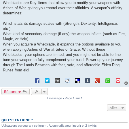
Whetblades are Key Items that allow you to modify your weapons with
Ashes of War, giving you control over their affinities. A weapon’s affinity
determines:
Which stats its damage scales with (Strength, Dexterity, Intelligence,
etc.).
What kind of secondary damage (if any) the weapon inflicts (such as Fire,
Magic, or Holy).
When you acquire a Whetblade, it expands the options available to you
when applying Ashes of War at Sites of Grace. Without these
Whetblades, your options are limited, and you might not be able to fine-
tune your weapon to fully complement your build. Power up your journey
through The Lands Between with fast, safe, and affordable Elden Ring
Runes from eld!
Répondre
1 message • Page
1
sur
1
Aller
QUI EST EN LIGNE ?
Utilisateurs parcourant ce forum : Aucun utilisateur inscrit et 2 invités