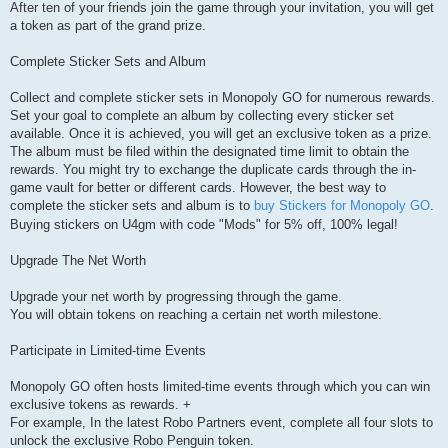
After ten of your friends join the game through your invitation, you will get
a token as part of the grand prize.
Complete Sticker Sets and Album
Collect and complete sticker sets in Monopoly GO for numerous rewards.
Set your goal to complete an album by collecting every sticker set
available. Once it is achieved, you will get an exclusive token as a prize.
The album must be filed within the designated time limit to obtain the
rewards. You might try to exchange the duplicate cards through the in-
game vault for better or different cards. However, the best way to
complete the sticker sets and album is to
buy Stickers for Monopoly GO
.
Buying stickers on U4gm with code "Mods" for 5% off, 100% legal!
Upgrade The Net Worth
Upgrade your net worth by progressing through the game.
You will obtain tokens on reaching a certain net worth milestone.
Participate in Limited-time Events
Monopoly GO often hosts limited-time events through which you can win
exclusive tokens as rewards. +
For example, In the latest Robo Partners event, complete all four slots to
unlock the exclusive Robo Penguin token.