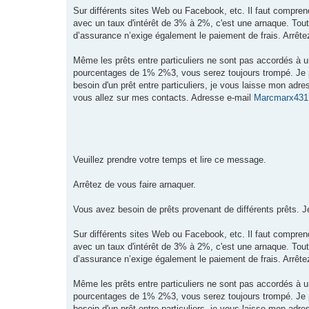
Sur différents sites Web ou Facebook, etc. Il faut compre
avec un taux d'intérêt de 3% à 2%, c'est une arnaque. Tou
d’assurance n’exige également le paiement de frais. Arrête
Même les prêts entre particuliers ne sont pas accordés à u
pourcentages de 1% 2%3, vous serez toujours trompé. Je pe
besoin d'un prêt entre particuliers, je vous laisse mon ad
vous allez sur mes contacts. Adresse e-mail
Marcmarx431
Veuillez prendre votre temps et lire ce message.
Arrêtez de vous faire arnaquer.
Vous avez besoin de prêts provenant de différents prêts. Je
Sur différents sites Web ou Facebook, etc. Il faut compre
avec un taux d'intérêt de 3% à 2%, c'est une arnaque. Tou
d’assurance n’exige également le paiement de frais. Arrête
Même les prêts entre particuliers ne sont pas accordés à u
pourcentages de 1% 2%3, vous serez toujours trompé. Je pe
besoin d'un prêt entre particuliers, je vous laisse mon ad