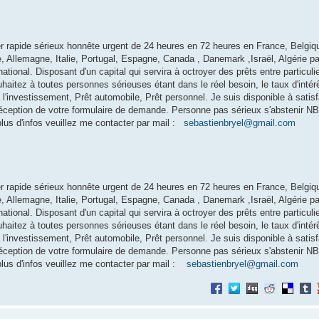
L
ier rapide sérieux honnête urgent de 24 heures en 72 heures en France, Belgiq
, Allemagne, Italie, Portugal, Espagne, Canada , Danemark ,Israël, Algérie p
rnational. Disposant d'un capital qui servira à octroyer des prêts entre particuli
aitez à toutes personnes sérieuses étant dans le réel besoin, le taux d'intérê
 à l'investissement, Prêt automobile, Prêt personnel. Je suis disponible à satis
réception de votre formulaire de demande. Personne pas sérieux s'abstenir NB
lus d'infos veuillez me contacter par mail :
sebastienbryel@gmail.com
L
ier rapide sérieux honnête urgent de 24 heures en 72 heures en France, Belgiq
, Allemagne, Italie, Portugal, Espagne, Canada , Danemark ,Israël, Algérie p
rnational. Disposant d'un capital qui servira à octroyer des prêts entre particuli
aitez à toutes personnes sérieuses étant dans le réel besoin, le taux d'intérê
 à l'investissement, Prêt automobile, Prêt personnel. Je suis disponible à satis
réception de votre formulaire de demande. Personne pas sérieux s'abstenir NB
plus d'infos veuillez me contacter par mail :
sebastienbryel@gmail.com