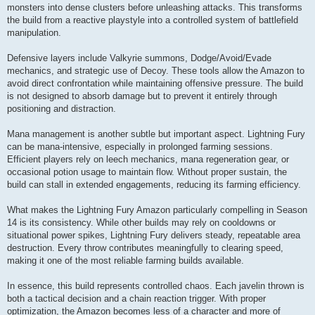
monsters into dense clusters before unleashing attacks. This transforms
the build from a reactive playstyle into a controlled system of battlefield
manipulation.
Defensive layers include Valkyrie summons, Dodge/Avoid/Evade
mechanics, and strategic use of Decoy. These tools allow the Amazon to
avoid direct confrontation while maintaining offensive pressure. The build
is not designed to absorb damage but to prevent it entirely through
positioning and distraction.
Mana management is another subtle but important aspect. Lightning Fury
can be mana-intensive, especially in prolonged farming sessions.
Efficient players rely on leech mechanics, mana regeneration gear, or
occasional potion usage to maintain flow. Without proper sustain, the
build can stall in extended engagements, reducing its farming efficiency.
What makes the Lightning Fury Amazon particularly compelling in Season
14 is its consistency. While other builds may rely on cooldowns or
situational power spikes, Lightning Fury delivers steady, repeatable area
destruction. Every throw contributes meaningfully to clearing speed,
making it one of the most reliable farming builds available.
In essence, this build represents controlled chaos. Each javelin thrown is
both a tactical decision and a chain reaction trigger. With proper
optimization, the Amazon becomes less of a character and more of