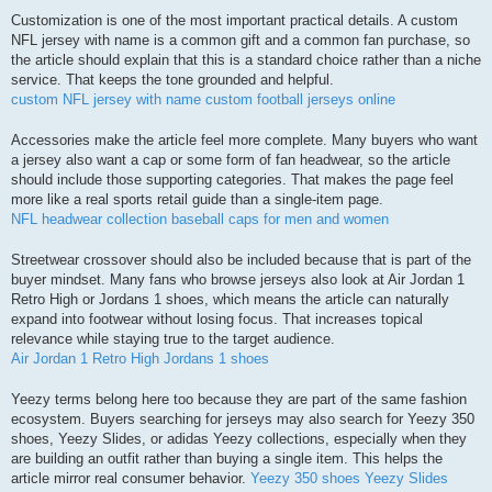
Customization is one of the most important practical details. A custom
NFL jersey with name is a common gift and a common fan purchase, so
the article should explain that this is a standard choice rather than a niche
service. That keeps the tone grounded and helpful.
custom NFL jersey with name
custom football jerseys online
Accessories make the article feel more complete. Many buyers who want
a jersey also want a cap or some form of fan headwear, so the article
should include those supporting categories. That makes the page feel
more like a real sports retail guide than a single-item page.
NFL headwear collection
baseball caps for men and women
Streetwear crossover should also be included because that is part of the
buyer mindset. Many fans who browse jerseys also look at Air Jordan 1
Retro High or Jordans 1 shoes, which means the article can naturally
expand into footwear without losing focus. That increases topical
relevance while staying true to the target audience.
Air Jordan 1 Retro High
Jordans 1 shoes
Yeezy terms belong here too because they are part of the same fashion
ecosystem. Buyers searching for jerseys may also search for Yeezy 350
shoes, Yeezy Slides, or adidas Yeezy collections, especially when they
are building an outfit rather than buying a single item. This helps the
article mirror real consumer behavior.
Yeezy 350 shoes
Yeezy Slides