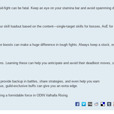
id-fight can be fatal. Keep an eye on your stamina bar and avoid spamming 
 your skill loadout based on the content—single-target skills for bosses, AoE fo
se boosts can make a huge difference in tough fights. Always keep a stock, e
ns. Learning these can help you anticipate and avoid their deadliest moves, 
provide backup in battles, share strategies, and even help you earn
lus, guild-exclusive buffs can give you an extra edge.
ing a formidable force in ODIN Valhalla Rising.