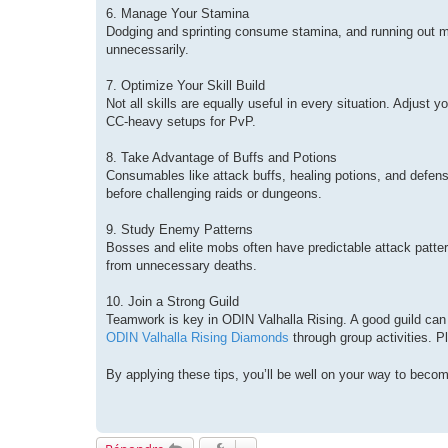
6. Manage Your Stamina
Dodging and sprinting consume stamina, and running out m
unnecessarily.
7. Optimize Your Skill Build
Not all skills are equally useful in every situation. Adjust
CC-heavy setups for PvP.
8. Take Advantage of Buffs and Potions
Consumables like attack buffs, healing potions, and defen
before challenging raids or dungeons.
9. Study Enemy Patterns
Bosses and elite mobs often have predictable attack patter
from unnecessary deaths.
10. Join a Strong Guild
Teamwork is key in ODIN Valhalla Rising. A good guild can 
ODIN Valhalla Rising Diamonds
through group activities. P
By applying these tips, you’ll be well on your way to becom