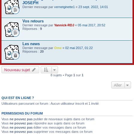
JOSEPH
Dernier message par
vernetginette1
«
23 sept. 2022, 14:01
Vos retours
Dernier message par
Yannick-RDJ
«
05 mai 2017, 20:52
Réponses :
9
Les news
Dernier message par
Ome
«
02 mai 2017, 01:22
Réponses :
20
Nouveau sujet
8 sujets • Page
1
sur
1
Aller
QUI EST EN LIGNE ?
Utilisateurs parcourant ce forum : Aucun utilisateur inscrit et 1 invité
PERMISSIONS DU FORUM
Vous
ne pouvez pas
publier de nouveaux sujets dans ce forum
Vous
ne pouvez pas
répondre aux sujets dans ce forum
Vous
ne pouvez pas
éditer vos messages dans ce forum
Vous
ne pouvez pas
supprimer vos messages dans ce forum