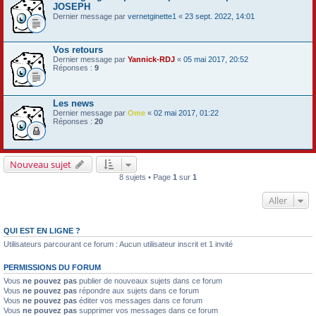
JOSEPH
Dernier message par
vernetginette1
«
23 sept. 2022, 14:01
Vos retours
Dernier message par
Yannick-RDJ
«
05 mai 2017, 20:52
Réponses :
9
Les news
Dernier message par
Ome
«
02 mai 2017, 01:22
Réponses :
20
Nouveau sujet
8 sujets • Page
1
sur
1
Aller
QUI EST EN LIGNE ?
Utilisateurs parcourant ce forum : Aucun utilisateur inscrit et 1 invité
PERMISSIONS DU FORUM
Vous
ne pouvez pas
publier de nouveaux sujets dans ce forum
Vous
ne pouvez pas
répondre aux sujets dans ce forum
Vous
ne pouvez pas
éditer vos messages dans ce forum
Vous
ne pouvez pas
supprimer vos messages dans ce forum