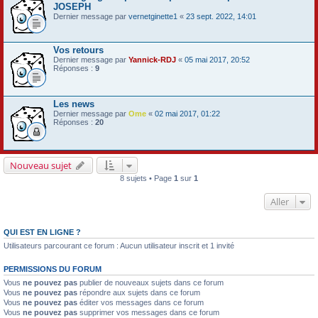
JOSEPH
Dernier message par
vernetginette1
«
23 sept. 2022, 14:01
Vos retours
Dernier message par
Yannick-RDJ
«
05 mai 2017, 20:52
Réponses :
9
Les news
Dernier message par
Ome
«
02 mai 2017, 01:22
Réponses :
20
Nouveau sujet
8 sujets • Page
1
sur
1
Aller
QUI EST EN LIGNE ?
Utilisateurs parcourant ce forum : Aucun utilisateur inscrit et 1 invité
PERMISSIONS DU FORUM
Vous
ne pouvez pas
publier de nouveaux sujets dans ce forum
Vous
ne pouvez pas
répondre aux sujets dans ce forum
Vous
ne pouvez pas
éditer vos messages dans ce forum
Vous
ne pouvez pas
supprimer vos messages dans ce forum