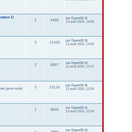
estern U
par
Dupre00
1
4498
13 août 2025, 14:06
par
Dupre00
3
21435
13 août 2025, 14:05
par
Dupre00
2
8897
13 août 2025, 13:37
par
Dupre00
3
10116
icular game mode.
13 août 2025, 13:35
par
Dupre00
1
9646
13 août 2025, 13:34
par
Dupre00