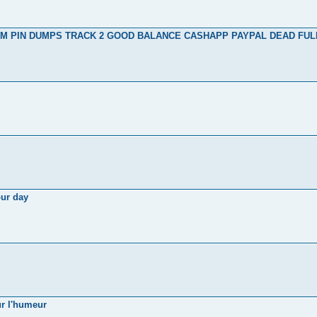
 ATM PIN DUMPS TRACK 2 GOOD BALANCE CASHAPP PAYPAL DEAD FUL
our day
ur l'humeur