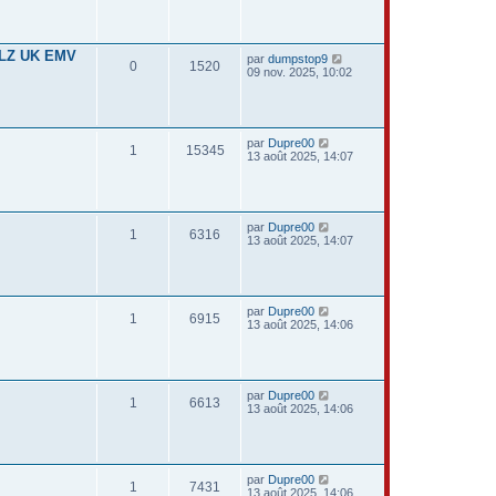
LZ UK EMV
par
dumpstop9
0
1520
09 nov. 2025, 10:02
par
Dupre00
1
15345
13 août 2025, 14:07
par
Dupre00
1
6316
13 août 2025, 14:07
par
Dupre00
1
6915
13 août 2025, 14:06
par
Dupre00
1
6613
13 août 2025, 14:06
par
Dupre00
1
7431
13 août 2025, 14:06