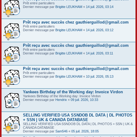
Prêt entre particuliers
Dernier message par
Brigitte LEUKHAM
«
14 juil. 2026, 03:14
Prêt reçu avec succès chez gauthierguillod@gmail.com
Prêt entre particuliers
Dernier message par
Brigitte LEUKHAM
«
14 juil. 2026, 03:12
Prêt reçu avec succès chez gauthierguillod@gmail.com
Prêt entre particuliers
Dernier message par
Brigitte LEUKHAM
«
14 juil. 2026, 03:11
Prêt reçu avec succès chez gauthierguillod@gmail.com
Prêt entre particuliers
Dernier message par
Brigitte LEUKHAM
«
10 juil. 2026, 05:13
Yankees Birthday of the Working day: Invoice Virdon
Yankees Birthday of the Working day: Invoice Virdon
Dernier message par
Hendrix
«
09 juil. 2026, 10:33
SELLING VERIFIED USA SSNDOB DL DATA | DL PHOTOS
+ SSN | UK & CANADA DATABASE
SELLING VERIFIED USA SSNDOB DL DATA | DL PHOTOS + SSN | UK &
CANADA DATABASE
Dernier message par
Sam546
«
05 juil. 2026, 18:05